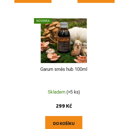
NOVINKA
Garum směs hub 100ml
Skladem
(>5 ks)
299 Kč
DO KOŠÍKU