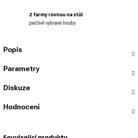
Z farmy rovnou na stůl
pečlivě vybrané houby
Popis
Parametry
Diskuze
Hodnocení
Související produkty