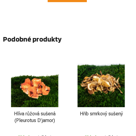
Podobné produkty
Hlíva růžová sušená
Hřib smrkový sušený
(Pleurotus D'jamor)