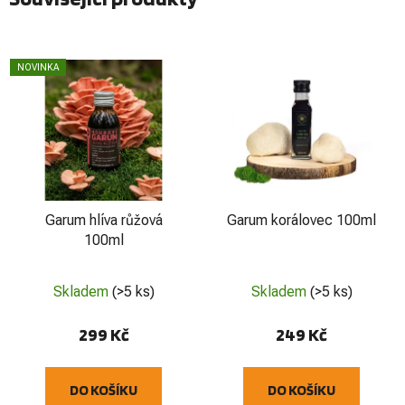
NOVINKA
Garum hlíva růžová
Garum korálovec 100ml
100ml
Skladem
(>5 ks)
Skladem
(>5 ks)
299 Kč
249 Kč
DO KOŠÍKU
DO KOŠÍKU