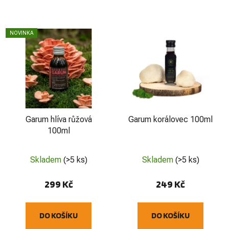
NOVINKA
Garum hlíva růžová
Garum korálovec 100ml
100ml
Skladem
(>5 ks)
Skladem
(>5 ks)
299 Kč
249 Kč
DO KOŠÍKU
DO KOŠÍKU