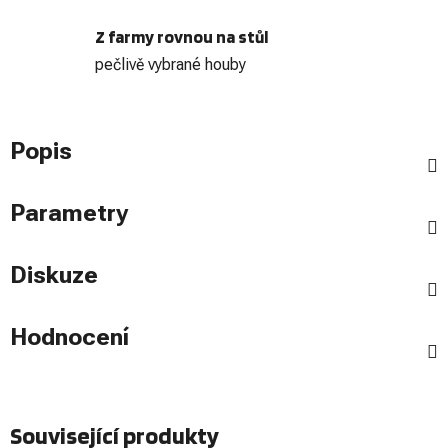
Z farmy rovnou na stůl
pečlivě vybrané houby
Popis
Parametry
Diskuze
Hodnocení
Související produkty