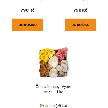
790 Kč
790 Kč
DO KOŠÍKU
DO KOŠÍKU
Čerstvé houby: Výběr
směs – 1 kg
Skladem
(>5 ks)